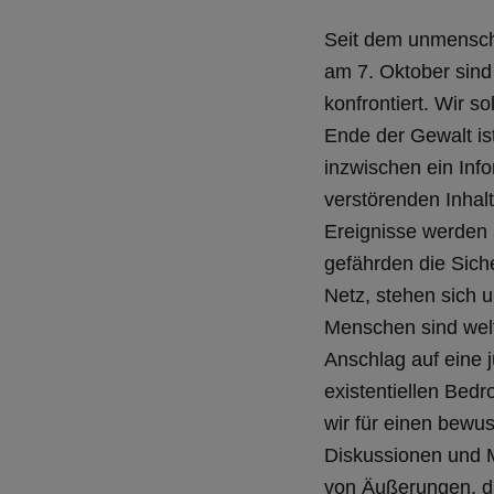
Seit dem unmenschli
am 7. Oktober sind 
konfrontiert. Wir s
Ende der Gewalt ist
inzwischen ein Inf
verstörenden Inhal
Ereignisse werden 
gefährden die Sich
Netz, stehen sich 
Menschen sind welt
Anschlag auf eine j
existentiellen Bedr
wir für einen bewus
Diskussionen und 
von Äußerungen, di