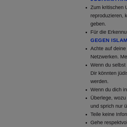
Zum kritischen 
reproduzieren, 
geben.
Für die Erkennu
GEGEN ISLAM
Achte auf deine
Netzwerken. Mei
Wenn du selbst 
Dir könnten jüdi
werden.
Wenn du dich inf
Überlege, wozu 
und sprich nur ü
Teile keine Info
Gehe respektvo