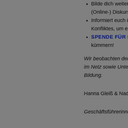
Bilde dich weit
(Online-) Disku
Informiert euch
Konfliktes, um 
SPENDE FÜR
kümmern!
Wir beobachten de
im Netz sowie Unte
Bildung.
Hanna Gleiß & Na
Geschäftsführeri