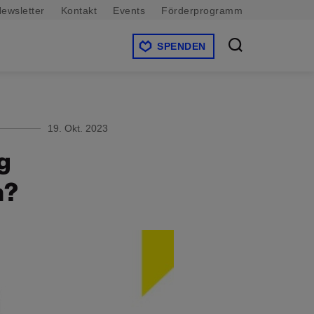
ewsletter
Kontakt
Events
Förderprogramm
SPENDEN
19. Okt. 2023
g
n?