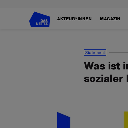
Direkt
zum
AKTEUR*INNEN
MAGAZIN
Inhalt
Statement
Was ist 
sozialer