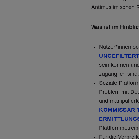
Antimuslimischen 
Was ist im Hinbli
Nutzer*innen so
UNGEFILTERT
sein können und
zugänglich sind.
Soziale Platfor
Problem mit Des
und manipulierte
KOMMISSAR T
ERMITTLUNG
Plattformbetrei
Für die Verbreit