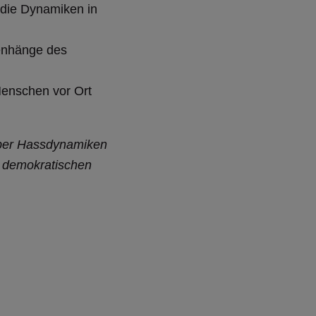
 die Dynamiken in
menhänge des
Menschen vor Ort
über Hassdynamiken
r demokratischen