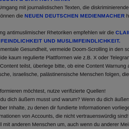
Umgang mit journalistischen Texten, die diskriminierend
können die
NEUEN DEUTSCHEN MEDIENMACHER
h
ng antimuslimischer Rhetoriken empfehlen wir die
CLAI
FEINDLICHKEIT UND MUSLIMFEINDLICHKEIT.
 mentale Gesundheit, vermeide Doom-Scrolling in den s
de kaum regulierte Plattformen wie z.B. X oder Telegra
Content teilst, überlege bitte, ob eine Content Warnung
sche, israelische, palästinensische Menschen folgen, die
ormieren möchtest, nutze verifizierte Quellen!
du dich äußern musst und warum? Wenn du dich äußerst
ber Inhalte, zu denen dir fundierte Informationen vorlieg
rmationen von Accounts, die nicht vertrauenswürdig sind
ll mit anderen Menschen um, auch wenn du anderer Mei