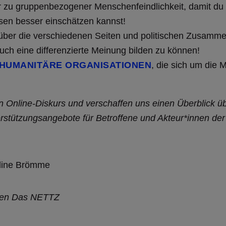
er zu gruppenbezogener Menschenfeindlichkeit, damit du
rsen besser einschätzen kannst!
 über die verschiedenen Seiten und politischen Zusam
euch eine differenzierte Meinung bilden zu können!
 HUMANITÄRE ORGANISATIONEN
, die sich um die 
n Online-Diskurs und verschaffen uns einen Überblick 
rstützungsangebote für Betroffene und Akteur*innen de
dine Brömme
nnen Das NETTZ