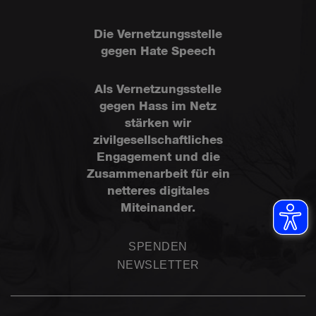
Die Vernetzungsstelle
gegen Hate Speech
Als Vernetzungsstelle
gegen Hass im Netz
stärken wir
zivilgesellschaftliches
Engagement und die
Zusammenarbeit für ein
netteres digitales
Miteinander.
SPENDEN
NEWSLETTER