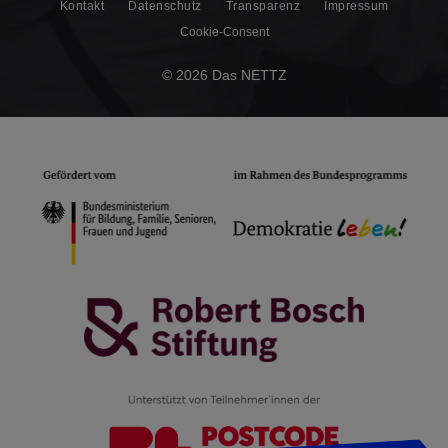
Kontakt
Datenschutz
Transparenz
Impressum
Cookie-Consent
© 2026 Das NETTZ