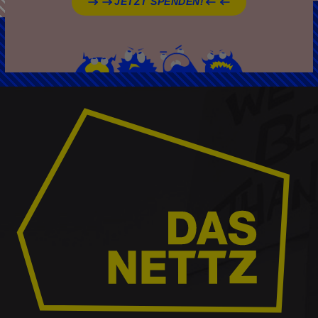
JETZT SPENDEN!