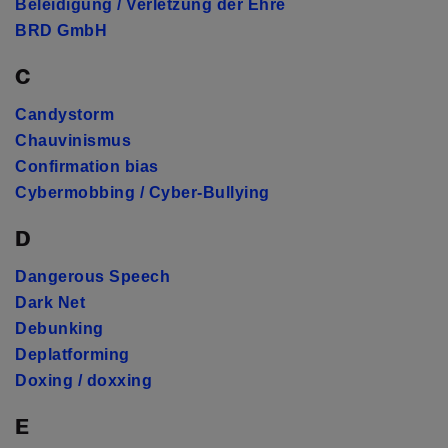
Beleidigung / Verletzung der Ehre
BRD GmbH
C
Candystorm
Chauvinismus
Confirmation bias
Cybermobbing / Cyber-Bullying
D
Dangerous Speech
Dark Net
Debunking
Deplatforming
Doxing / doxxing
E