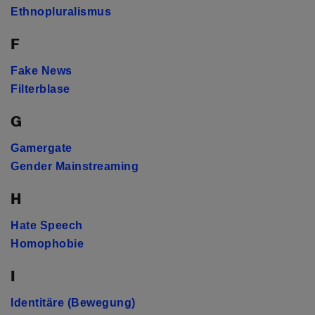
Ethnopluralismus
F
Fake News
Filterblase
G
Gamergate
Gender Mainstreaming
H
Hate Speech
Homophobie
I
Identitäre (Bewegung)