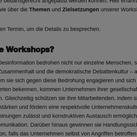
e bedarfsgerecht angepasst werden können. Hier erfahrt
ie über die
Themen
und
Zielsetzungen
unserer Works
en Termin, um die Details zu besprechen.
e Workshops?
Desinformation bedrohen nicht nur einzelne Menschen,
 Zusammenhalt und die demokratische Debattenkultur – 
em sie sich gegen diese Bedrohung engagieren und sich 
rten bekennen, kommen Unternehmen ihrer gesellschaf
 Gleichzeitig schützen sie ihre Mitarbeitenden, indem si
ärken und fördern eine respektvolle Unternehmenskultu
einungen zulässt und konstruktiven Austausch ermöglicht
munikation. Darüber hinaus gewinnen sie Handlungssich
, falls das Unternehmen selbst von Angriffen betroffen 