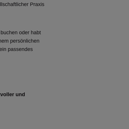
lschaftlicher Praxis
 buchen oder habt
inem persönlichen
 ein passendes
voller und