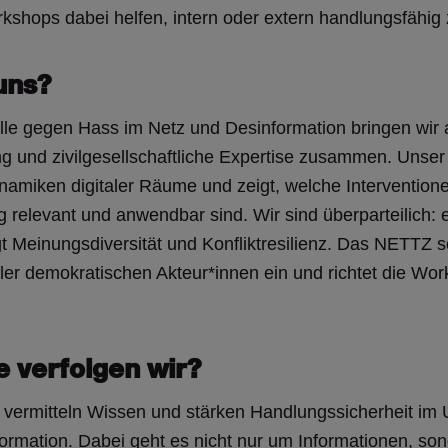
shops dabei helfen, intern oder extern handlungsfähig
uns?
lle gegen Hass im Netz und Desinformation bringen wir 
ng und zivilgesellschaftliche Expertise zusammen. Unser
ynamiken digitaler Räume und zeigt, welche Intervention
relevant und anwendbar sind. Wir sind überparteilich: ei
 Meinungsdiversität und Konfliktresilienz. Das NETTZ set
er demokratischen Akteur*innen ein und richtet die Wor
e verfolgen wir?
vermitteln Wissen und stärken Handlungssicherheit im
ormation. Dabei geht es nicht nur um Informationen, s