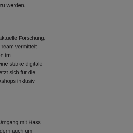
 zu werden.
aktuelle Forschung,
 Team vermittelt
en im
ne starke digitale
zt sich für die
kshops inklusiv
 Umgang mit Hass
ondern auch um