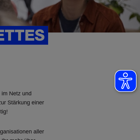
ETTES
 im Netz und
ur Stärkung einer
tig!
anisationen aller