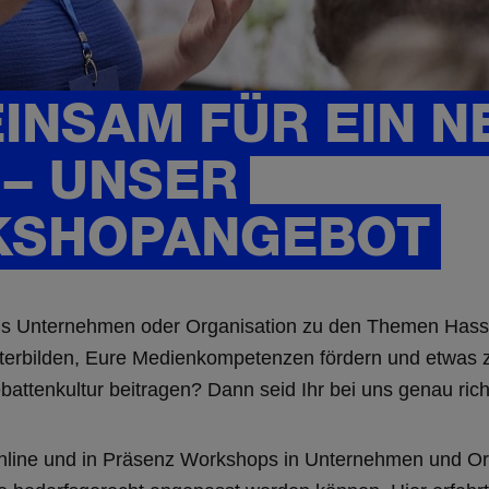
INSAM FÜR EIN N
 – UNSER
SHOPANGEBOT
als Unternehmen oder Organisation zu den Themen Hass
terbilden, Eure Medienkompetenzen fördern und etwas z
attenkultur beitragen? Dann seid Ihr bei uns genau rich
line und in Präsenz Workshops in Unternehmen und Org