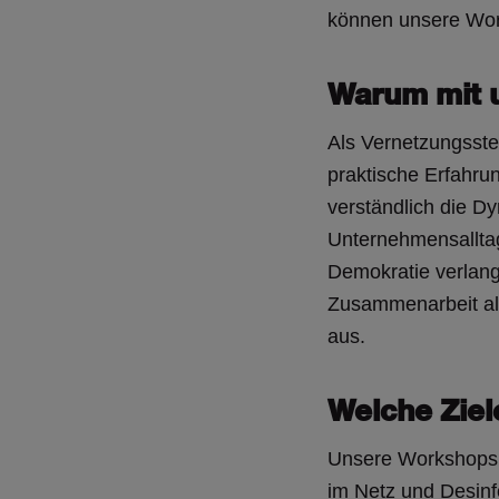
können unsere Work
Warum mit 
Als Vernetzungsste
praktische Erfahru
verständlich die D
Unternehmensalltag 
Demokratie verlangt
Zusammenarbeit all
aus.
Welche Ziel
Unsere Workshops 
im Netz und Desinf