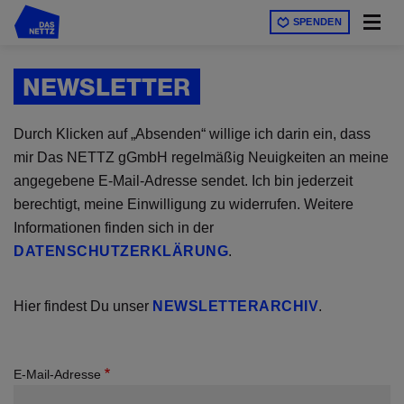
Direkt
SPENDEN
zum
Inhalt
NEWSLETTER
Durch Klicken auf „Absenden“ willige ich darin ein, dass
mir Das NETTZ gGmbH regelmäßig Neuigkeiten an meine
angegebene E-Mail-Adresse sendet. Ich bin jederzeit
berechtigt, meine Einwilligung zu widerrufen. Weitere
Informationen finden sich in der
DATENSCHUTZERKLÄRUNG
.
Hier findest Du unser
NEWSLETTERARCHIV
.
E-Mail-Adresse