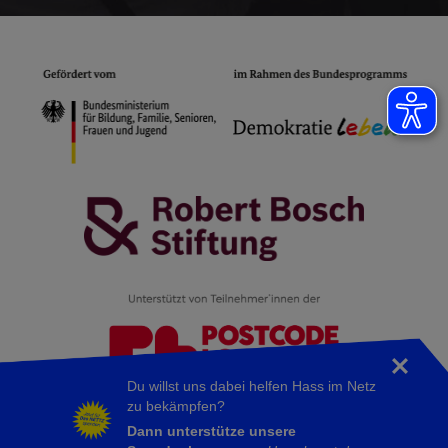
Du willst uns dabei helfen Hass im Netz
zu bekämpfen?
Für inhaltliche Aussagen und Meinungsäußerungen tragen die
Dann unterstütze unsere
Publizierenden dieser Veröffentlichung die Verantwortung.