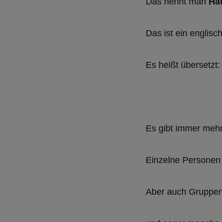
Das nennt man
Ha
Das ist ein englis
Es heißt übersetzt
Es gibt immer mehr
Einzelne Personen
Aber auch Gruppe