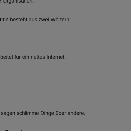
e Organisation.
TTZ
besteht aus zwei Wörtern:
eitet für ein nettes Internet.
sagen schlimme Dinge über andere.