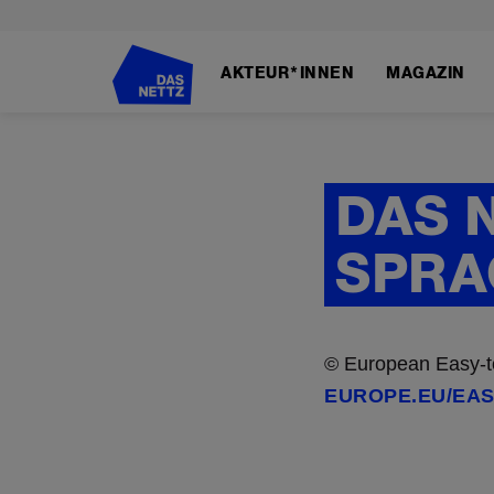
Direkt
zum
AKTEUR*INNEN
MAGAZIN
Inhalt
DAS 
SPRA
© European Easy-to
EUROPE.EU/EAS