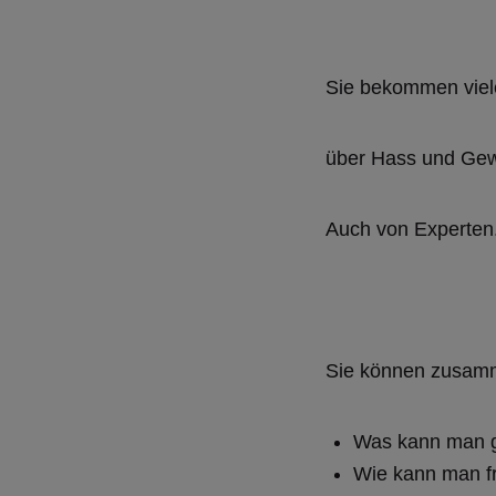
Sie bekommen viel
über Hass und Gewa
Auch von Experten
Sie können zusam
Was kann man g
Wie kann man f