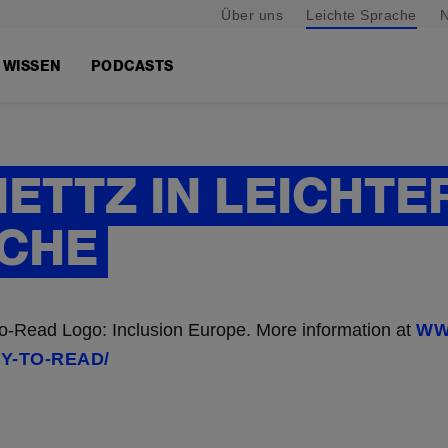
Über uns
Leichte Sprache
N
WISSEN
PODCASTS
NETTZ IN LEICHTE
CHE
-Read Logo: Inclusion Europe. More information at
WW
Y-TO-READ/