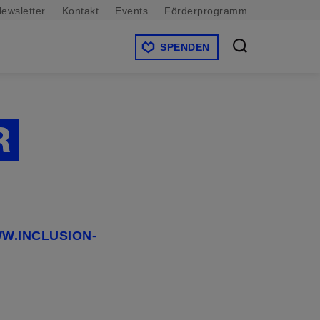
ewsletter
Kontakt
Events
Förderprogramm
SPENDEN
R
W.INCLUSION-