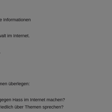
e Informationen
lt im Internet.
.
men überlegen:
egen Hass im Internet machen?
riedlich über Themen sprechen?