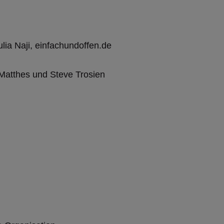
lia Naji, einfachundoffen.de
Matthes und Steve Trosien