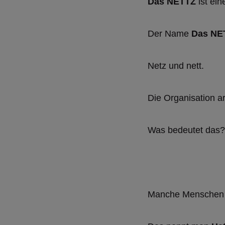
Das NETTZ
ist ein
Der Name
Das NE
Netz und nett.
Die Organisation arb
Was bedeutet das?
Manche Menschen 