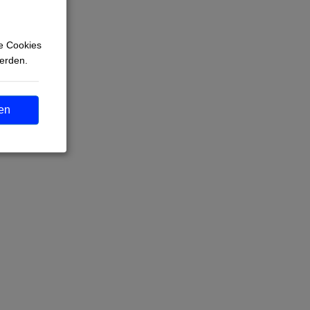
e Cookies
werden.
en