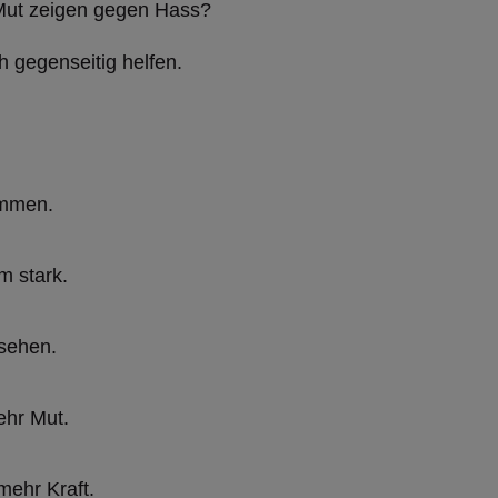
ut zeigen gegen Hass?
h gegenseitig helfen.
ammen.
m stark.
sehen.
hr Mut.
mehr Kraft.