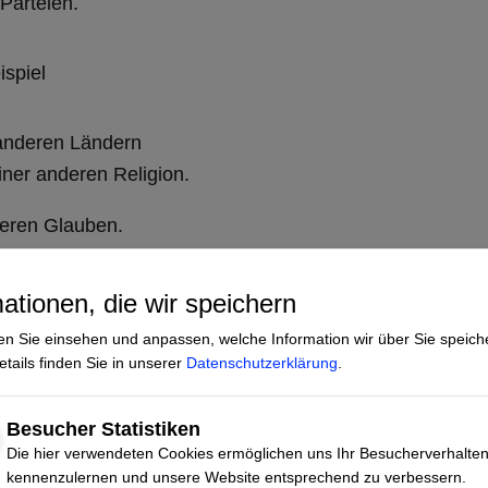
Parteien.
spiel
anderen Ländern
ner anderen Religion.
deren Glauben.
ationen, die wir speichern
en Sie einsehen und anpassen, welche Information wir über Sie speich
e ihnen sogar mit Gewalt.
tails finden Sie in unserer
Datenschutzerklärung
.
Besucher Statistiken
Die hier verwendeten Cookies ermöglichen uns Ihr Besucherverhalte
kennenzulernen und unsere Website entsprechend zu verbessern.