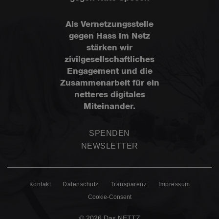
Als Vernetzungsstelle
gegen Hass im Netz
stärken wir
zivilgesellschaftliches
Engagement und die
Zusammenarbeit für ein
netteres digitales
Miteinander.
SPENDEN
NEWSLETTER
Kontakt
Datenschutz
Transparenz
Impressum
Cookie-Consent
© 2026 Das NETTZ