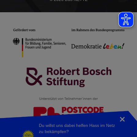
Du willst uns dabei helfen Hass im Netz
zu bekämpfen?
Für inhaltliche Aussagen und Meinungsäußerungen tragen die