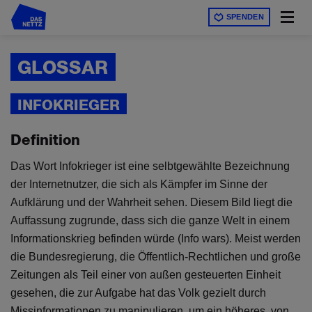
Direkt
SPENDEN
zum
Inhalt
GLOSSAR
INFOKRIEGER
Definition
Das Wort Infokrieger ist eine selbtgewählte Bezeichnung
der Internetnutzer, die sich als Kämpfer im Sinne der
Aufklärung und der Wahrheit sehen. Diesem Bild liegt die
Auffassung zugrunde, dass sich die ganze Welt in einem
Informationskrieg befinden würde (Info wars). Meist werden
die Bundesregierung, die Öffentlich-Rechtlichen und große
Zeitungen als Teil einer von außen gesteuerten Einheit
gesehen, die zur Aufgabe hat das Volk gezielt durch
Missinformationen zu manipulieren, um ein höheres, von