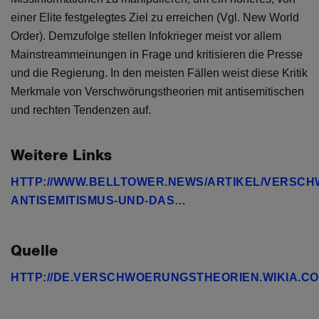
einer Elite festgelegtes Ziel zu erreichen (Vgl. New World
Order). Demzufolge stellen Infokrieger meist vor allem
Mainstreammeinungen in Frage und kritisieren die Presse
und die Regierung. In den meisten Fällen weist diese Kritik
Merkmale von Verschwörungstheorien mit antisemitischen
und rechten Tendenzen auf.
Weitere Links
HTTP://WWW.BELLTOWER.NEWS/ARTIKEL/VERSC
ANTISEMITISMUS-UND-DAS…
Quelle
HTTP://DE.VERSCHWOERUNGSTHEORIEN.WIKIA.CO