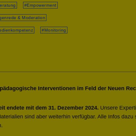
eratung
Empowerment
genrede & Moderation
edienkompetenz
Monitoring
pädagogische Interventionen im Feld der Neuen Re
zeit endete mit dem 31. Dezember 2024.
Unsere Expert
erialien sind aber weiterhin verfügbar. Alle Infos dazu 
n.