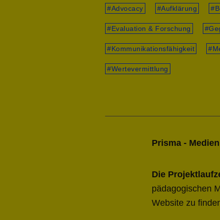
Advocacy
Aufklärung
B
Evaluation & Forschung
Ge
Kommunikationsfähigkeit
M
Wertevermittlung
Prisma - Medien
Die Projektlauf
pädagogischen Mat
Website zu finde