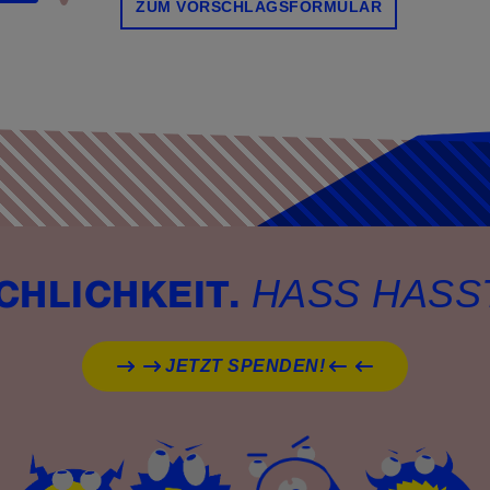
ZUM VORSCHLAGSFORMULAR
HASS HASS
CHLICHKEIT.
JETZT SPENDEN!