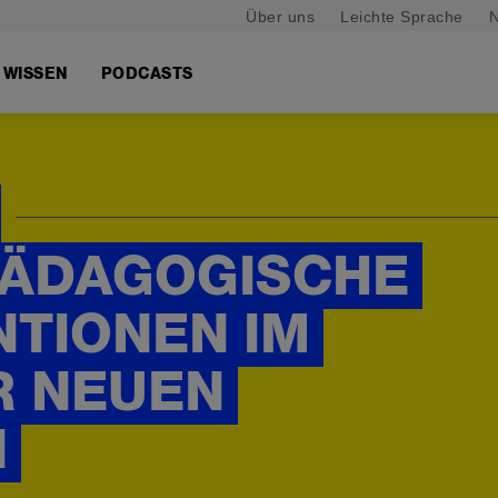
Über uns
Leichte Sprache
N
WISSEN
PODCASTS
PÄDAGOGISCHE
NTIONEN IM
R NEUEN
N