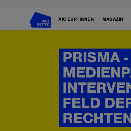
Direkt
zum
AKTEUR*INNEN
MAGAZIN
Inhalt
PRISMA -
MEDIEN
INTERVE
FELD DE
RECHTE