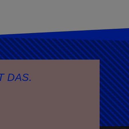
T DAS.