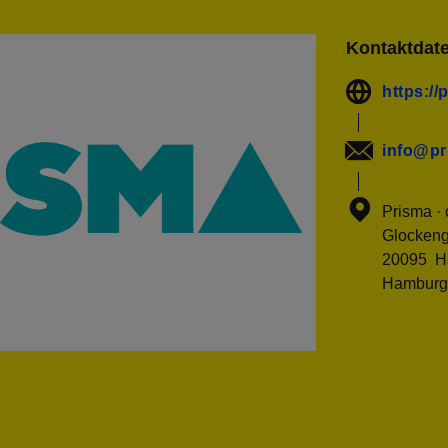
Kontaktdat
https://
info@pr
Prisma ·
Glockeng
20095 H
Hamburg