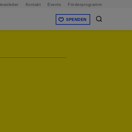
ewsletter
Kontakt
Events
Förderprogramm
SPENDEN