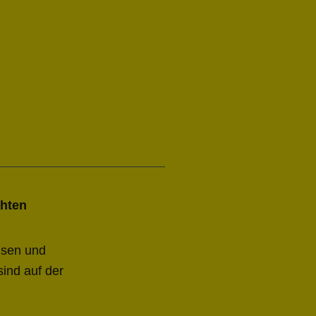
chten
isen und
sind auf der