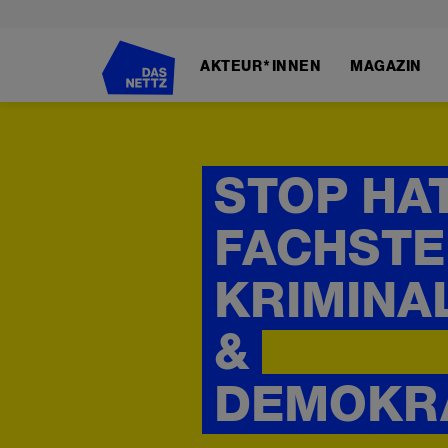
Direkt
zum
AKTEUR*INNEN
MAGAZIN
Inhalt
STOP HAT
FACHSTE
KRIMINA
&
DEMOKR