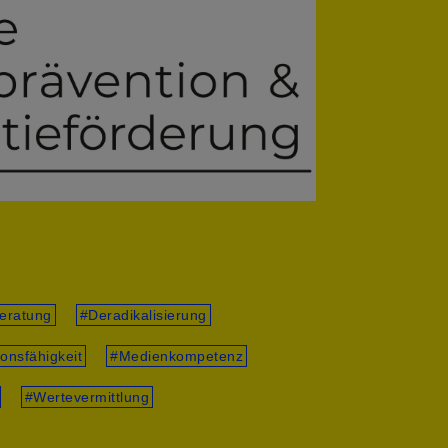
eratung
Deradikalisierung
onsfähigkeit
Medienkompetenz
Wertevermittlung