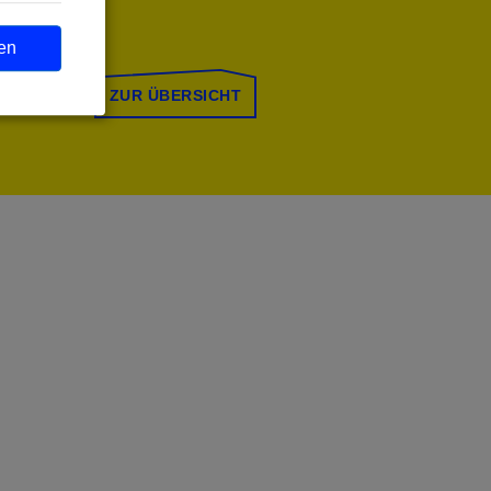
en
ZUR ÜBERSICHT