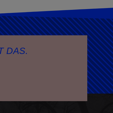
T DAS.