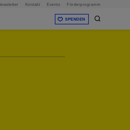
ewsletter
Kontakt
Events
Förderprogramm
SPENDEN