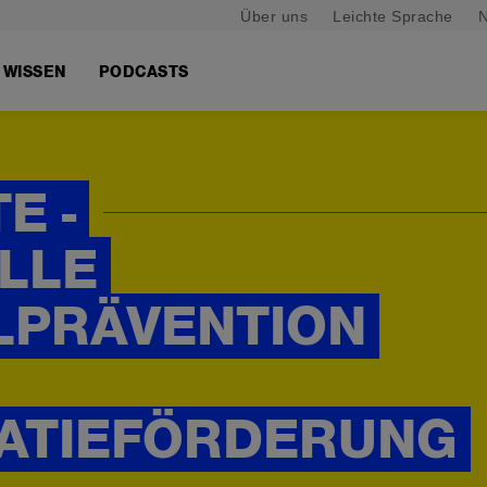
Über uns
Leichte Sprache
N
WISSEN
PODCASTS
E -
LLE
LPRÄVENTION
ATIEFÖRDERUNG