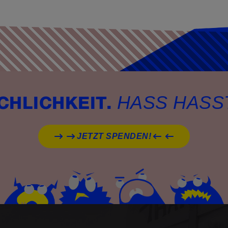
HASS HASS
CHLICHKEIT.
JETZT SPENDEN!