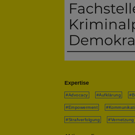
Expertise
Advocacy
Aufklärung
B
Empowerment
Kommunikati
Strafverfolgung
Vernetzung