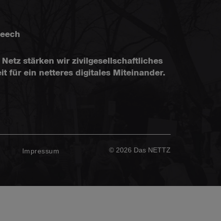
peech
Netz stärken wir zivilgesellschaftliches
ür ein netteres digitales Miteinander.
© 2026 Das NETTZ
z
Impressum