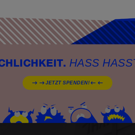
HASS HASS
CHLICHKEIT.
JETZT SPENDEN!