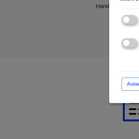
Handlungsempfe
Ausw