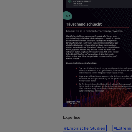
Expertise
Empirische Studien
Extrem