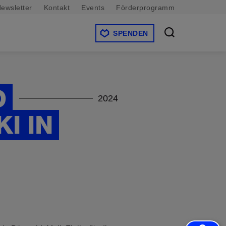
ewsletter
Kontakt
Events
Förderprogramm
SPENDEN
D
2024
I IN