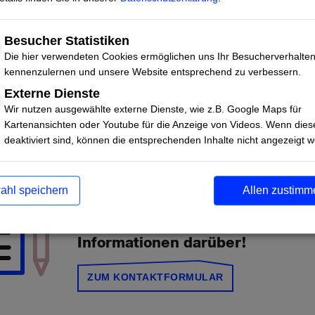
hlungen ab.
Besucher Statistiken
Die hier verwendeten Cookies ermöglichen uns Ihr Besucherverhalte
kennenzulernen und unsere Website entsprechend zu verbessern.
Externe Dienste
Wir nutzen ausgewählte externe Dienste, wie z.B. Google Maps für
Kartenansichten oder Youtube für die Anzeige von Videos. Wenn dies
deaktiviert sind, können die entsprechenden Inhalte nicht angezeigt 
ahl speichern
Allen zustimm
Deine Publikation ist nicht dabei
Dann schick' uns doch bitte meh
Informationen darüber!
ZUM KONTAKTFORMULAR