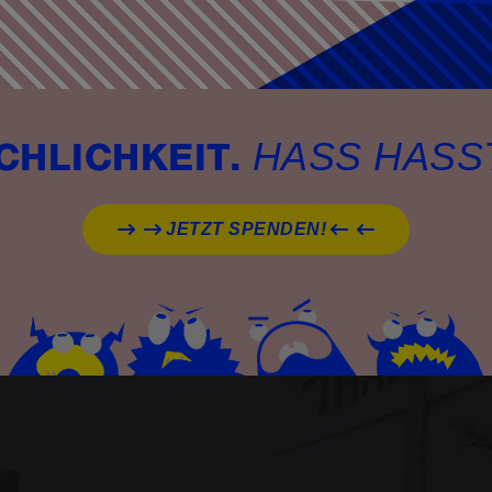
HASS HASS
CHLICHKEIT.
JETZT SPENDEN!