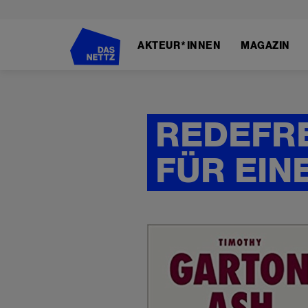
Direkt
zum
AKTEUR*INNEN
MAGAZIN
Inhalt
REDEFRE
FÜR EIN