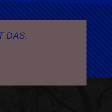
T DAS.