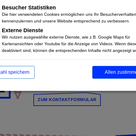
Besucher Statistiken
Die hier verwendeten Cookies ermöglichen uns Ihr Besucherverhalte
kennenzulernen und unsere Website entsprechend zu verbessern.
Externe Dienste
Wir nutzen ausgewählte externe Dienste, wie z.B. Google Maps für
Kartenansichten oder Youtube für die Anzeige von Videos. Wenn dies
deaktiviert sind, können die entsprechenden Inhalte nicht angezeigt 
Deine Publikation ist nicht dabei
ahl speichern
Allen zustimm
Dann schick' uns doch bitte meh
Informationen darüber!
ZUM KONTAKTFORMULAR