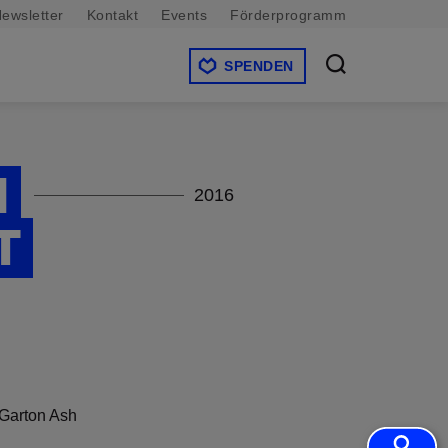
ewsletter
Kontakt
Events
Förderprogramm
SPENDEN
N
2016
T
Garton Ash