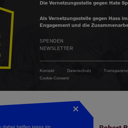
Die Vernetzungsstelle gegen Hate S
Als Vernetzungsstelle gegen Hass im 
Engagement und die Zusammenarbeit f
SPENDEN
NEWSLETTER
Kontakt
Datenschutz
Transparen
Cookie-Consent
s dabei helfen Hass im