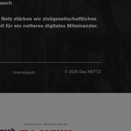
peech
Netz stärken wir zivilgesellschaftliches
ür ein netteres digitales Miteinander.
© 2026 Das NETTZ
z
Impressum