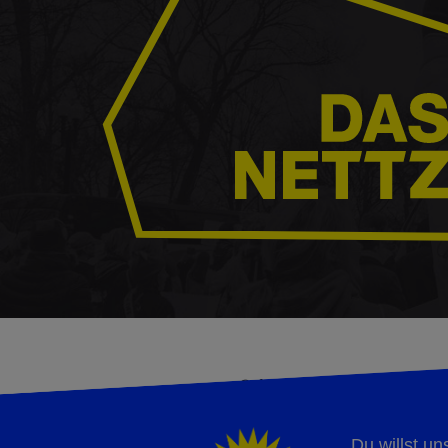
Du willst un