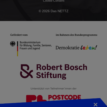
Cookie-Consent
© 2026 Das NETTZ