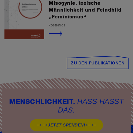
Misogynie, toxische
Männlichkeit und Feindbild
„Feminismus“
kostenlos
ZU DEN PUBLIKATIONEN
HASS HASST
MENSCHLICHKEIT.
DAS.
JETZT SPENDEN!