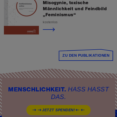
Misogynie, toxische
Männlichkeit und Feindbild
„Feminismus“
kostenlos
ZU DEN PUBLIKATIONEN
HASS HASST
MENSCHLICHKEIT.
DAS.
JETZT SPENDEN!