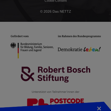
Cookie-Consent
© 2026 Das NETTZ