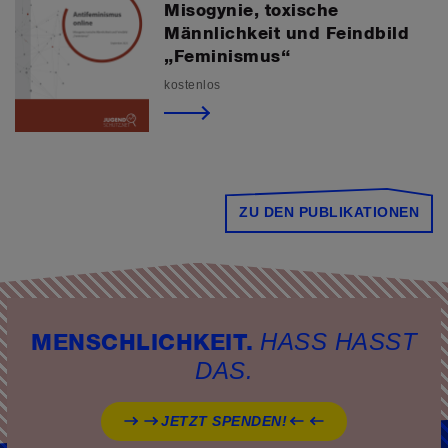
Misogynie, toxische
Männlichkeit und Feindbild
„Feminismus“
kostenlos
ZU DEN PUBLIKATIONEN
HASS HASST
MENSCHLICHKEIT.
DAS.
JETZT SPENDEN!