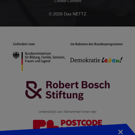
Cookie-Consent
© 2026 Das NETTZ